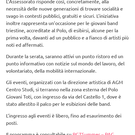
L’Assessorato risponde così, concretamente, alla
necessità delle nuove generazioni di trovare socialità e
svago in contesti pubblici, gratuiti e sicuri. L’iniziativa
inoltre rappresenta un’occasione per le giovani band
triestine, accreditate al Polo, di esibirsi, alcune per la
prima volta, davanti ad un pubblico e a fianco di artisti più
noti ed affermati.
Durante la serata, saranno attivi un punto ristoro ed un
punto informativo con notizie sul mondo del lavoro, del
volontariato, della mobilità internazionale.
Gli eventi, organizzati con la direzione artistica di AGM
Centro Studi, si terranno nella zona esterna del Polo
Giovani Toti, con ingresso da via del Castello 1, dove è
stato allestito il palco per le esibizioni delle band.
L’ingresso agli eventi è libero, fino ad esaurimento dei
posti.
Il programma è consultabile su
PGTSummer – PAG