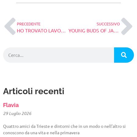
PRECEDENTE
SUCCESSIVO
HO TROVATO LAVORO ALL’ESTERO_TI RACCONTO COME!!!
YOUNG BUDS OF JAZZ – DAY 1
Articoli recenti
Flavia
29 Luglio 2026
Quattro amici da Trieste e dintorni che in un modo o nell’altro si
conoscono da una vita e nella primavera