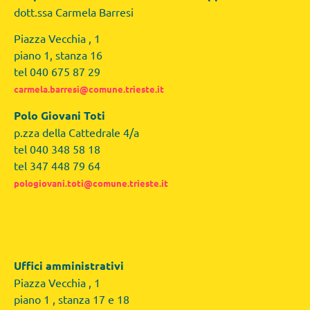
dott.ssa Carmela Barresi
Piazza Vecchia , 1
piano 1, stanza 16
tel 040 675 87 29
carmela.barresi@comune.trieste.it
Polo Giovani Toti
p.zza della Cattedrale 4/a
tel 040 348 58 18
tel 347 448 79 64
pologiovani.toti@comune.trieste.it
Uffici amministrativi
Piazza Vecchia , 1
piano 1 , stanza 17 e 18