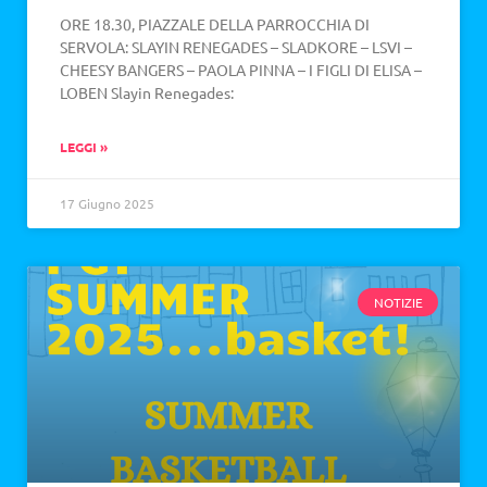
ORE 18.30, PIAZZALE DELLA PARROCCHIA DI
SERVOLA: SLAYIN RENEGADES – SLADKORE – LSVI –
CHEESY BANGERS – PAOLA PINNA – I FIGLI DI ELISA –
LOBEN Slayin Renegades:
LEGGI »
17 Giugno 2025
NOTIZIE