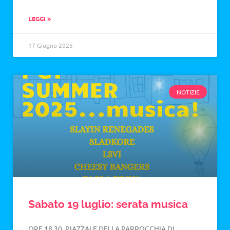
LEGGI »
17 Giugno 2025
NOTIZIE
Sabato 19 luglio: serata musica
ORE 18.30, PIAZZALE DELLA PARROCCHIA DI