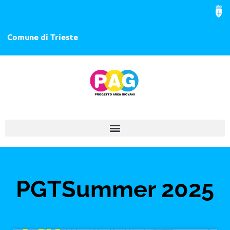
Comune di Trieste
PGTSummer 2025