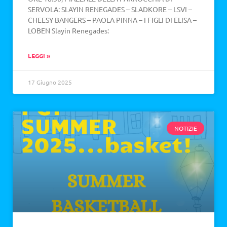
SERVOLA: SLAYIN RENEGADES – SLADKORE – LSVI –
CHEESY BANGERS – PAOLA PINNA – I FIGLI DI ELISA –
LOBEN Slayin Renegades:
LEGGI »
17 Giugno 2025
NOTIZIE