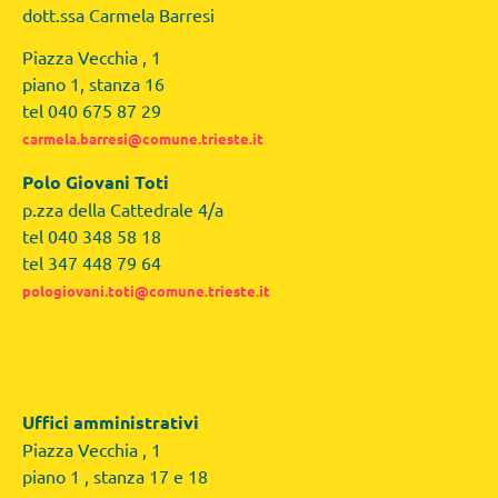
dott.ssa Carmela Barresi
Piazza Vecchia , 1
piano 1, stanza 16
tel 040 675 87 29
carmela.barresi@comune.trieste.it
Polo Giovani Toti
p.zza della Cattedrale 4/a
tel 040 348 58 18
tel 347 448 79 64
pologiovani.toti@comune.trieste.it
Uffici amministrativi
Piazza Vecchia , 1
piano 1 , stanza 17 e 18