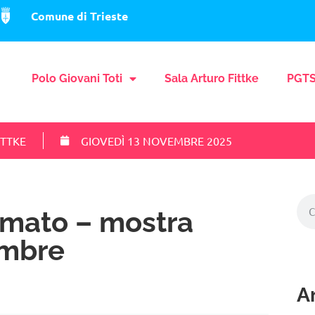
Comune di Trieste
Polo Giovani Toti
Sala Arturo Fittke
PGTS
ITTKE
GIOVEDÌ 13 NOVEMBRE 2025
rmato – mostra
embre
Ar