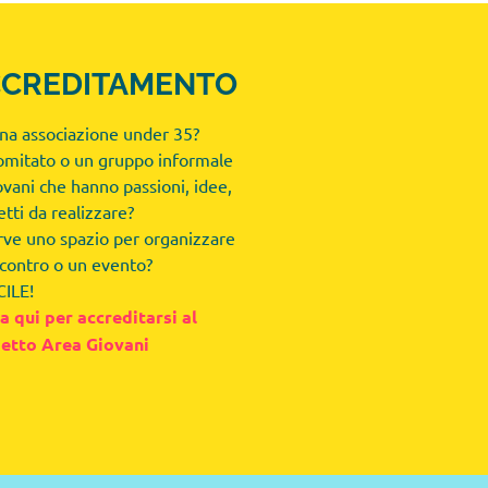
CCREDITAMENTO
una associazione under 35?
omitato o un gruppo informale
ovani che hanno passioni, idee,
tti da realizzare?
rve uno spazio per organizzare
ncontro o un evento?
CILE!
ca qui per accreditarsi al
etto Area Giovani