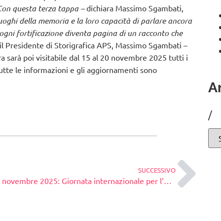
Con questa terza tappa –
dichiara Massimo Sgambati,
luoghi della memoria e la loro capacità di parlare ancora
 ogni fortificazione diventa pagina di un racconto che
à il Presidente di Storigrafica APS, Massimo Sgambati –
a sarà poi visitabile dal 15 al 20 novembre 2025 tutti i
.Tutte le informazioni e gli aggiornamenti sono
Ar
/
SUCCESSIVO
25 novembre 2025: Giornata internazionale per l’eliminazione della violenza contro le donne