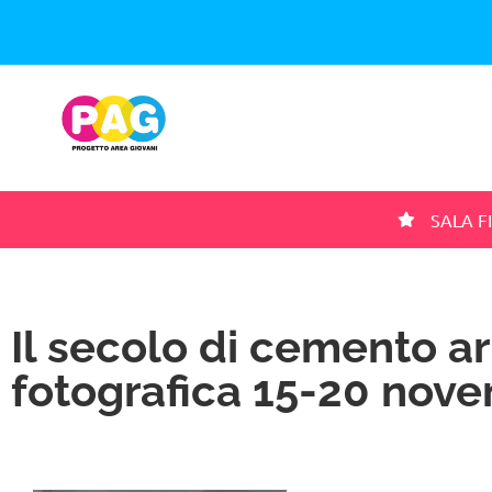
SALA F
Il secolo di cemento a
fotografica 15-20 nov