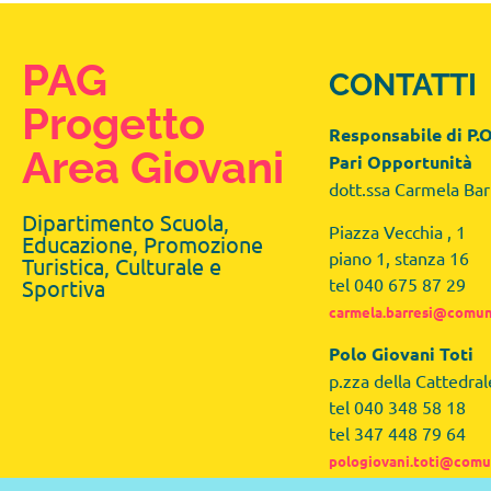
PAG
CONTATTI
Progetto
Responsabile di P.O
Area Giovani
Pari Opportunità
dott.ssa Carmela Bar
Dipartimento Scuola,
Piazza Vecchia , 1
Educazione, Promozione
piano 1, stanza 16
Turistica, Culturale e
tel 040 675 87 29
Sportiva
carmela.barresi@comune
Polo Giovani Toti
p.zza della Cattedral
tel 040 348 58 18
tel 347 448 79 64
pologiovani.toti@comun