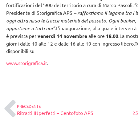
fortificazioni del ‘900 del territorio a cura di Marco Pascoli.
“
Presidente di Storigrafica APS
– rafforziamo il legame tra i 
oggi attraverso le tracce materiali del passato. Ogni bunker,
appartiene a tutti noi”.
L’inaugurazione, alla quale interverr
è prevista per
venerdì 14 novembre
alle ore
18.00
.La mostr
giorni dalle 10 alle 12 e dalle 16 alle 19 con ingresso libero
disponibili su
www.storigrafica.it
.
PRECEDENTE
Ritratti INperfetti – Centofoto APS