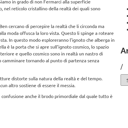
Siamo in grado di non Fermarci alla superficie
nel reticolo cristallino della realtà dei quali sono
en cercano di percepire la realtà che li circonda ma
la moda offusca la loro vista. Questo li spinge a roteare
 testa. In questo modo esploreranno l’ignoto che alberga in
lla è la porta che si apre sull’ignoto cosmico, lo spazio
Ar
nteriore e quello cosmico sono in realtà un nastro di
ono camminare tornando al punto di partenza senza
/
re distorte sulla natura della realtà e del tempo.
cun altro sostiene di essere il messia.
confusione anche il brodo primordiale dal quale tutto è