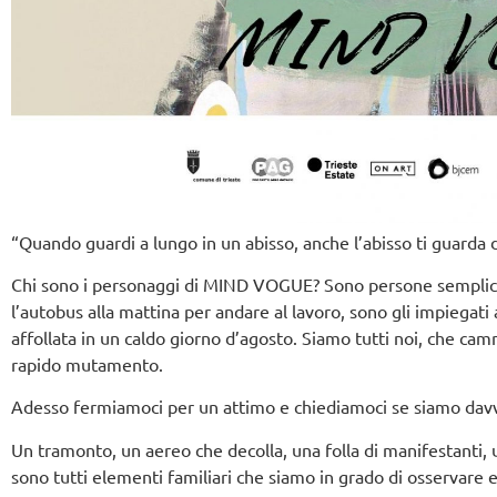
“Quando guardi a lungo in un abisso, anche l’abisso ti guarda 
Chi sono i personaggi di MIND VOGUE? Sono persone semplici 
l’autobus alla mattina per andare al lavoro, sono gli impiegati 
affollata in un caldo giorno d’agosto. Siamo tutti noi, che ca
rapido mutamento.
Adesso fermiamoci per un attimo e chiediamoci se siamo davver
Un tramonto, un aereo che decolla, una folla di manifestanti,
sono tutti elementi familiari che siamo in grado di osservare 