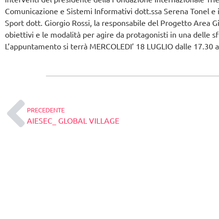
Comunicazione e Sistemi Informativi dott.ssa Serena Tonel e i
Sport dott. Giorgio Rossi, la responsabile del Progetto Area Gi
obiettivi e le modalità per agire da protagonisti in una delle s
L’appuntamento si terrà MERCOLEDI’ 18 LUGLIO dalle 17.30 al P
PRECEDENTE
AIESEC_ GLOBAL VILLAGE