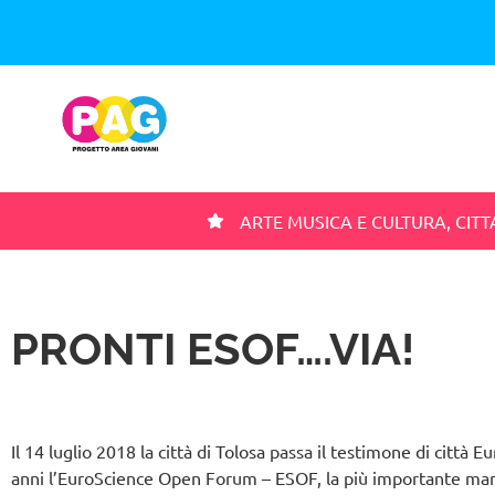
ARTE MUSICA E CULTURA
,
CITT
PRONTI ESOF….VIA!
Il 14 luglio 2018 la città di Tolosa passa il testimone di città
anni l’EuroScience Open Forum – ESOF, la più importante mani