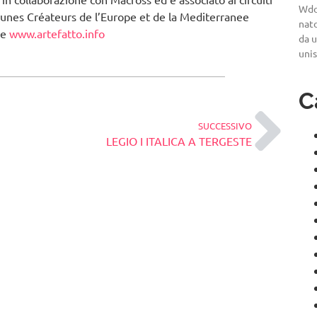
Wdo
Jeunes Créateurs de l’Europe et de la Mediterranee
nato
ne
www.artefatto.info
da u
uni
C
SUCCESSIVO
LEGIO I ITALICA A TERGESTE