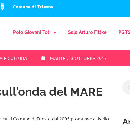
Comune di Trieste
Polo Giovani Toti
Sala Arturo Fittke
PGTS
A E CULTURA
MARTEDÌ 3 OTTOBRE 2017
ull’onda del MARE
n cui il Comune di Trieste dal 2005 promuove a livello
Ar